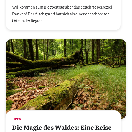
Willkommen zum Blogbeitrag über das begehrte Reiseziel
Franken! Der Aischgrund hat sich als einer der schönsten
Orte in der Region…
TIPPS
Die Magie des Waldes: Eine Reise