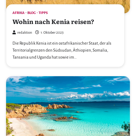
AFRIKA
BLOG
TIPPS
Wohin nach Kenia reisen?
redaktion
1. Oktober 2023
Die Republik Kenia ist ein ostafrikanischer Staat, der als
Territorialgrenzen den Südsudan, Äthiopien, Somalia,
Tansania und Uganda hat sowie im…