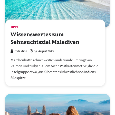
TIPPS
Wissenswertes zum
Sehnsuchtsziel Malediven
redaktion
19. August 2023
Märchenhafte schneeweiße Sandstrände umringt von
Palmen und türkisblauem Meer. Postkartenmotive, die die
Inselgruppe etwa 500 Kilometer südwestlich von Indiens
Südspitze…