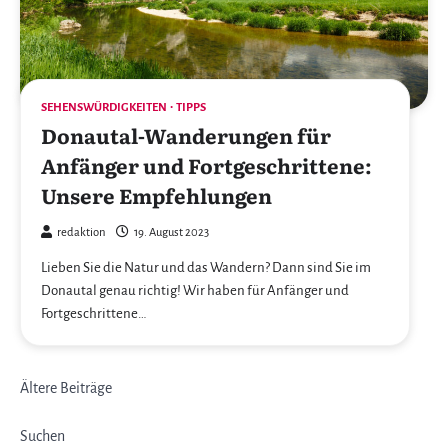
SEHENSWÜRDIGKEITEN
TIPPS
Donautal-Wanderungen für
Anfänger und Fortgeschrittene:
Unsere Empfehlungen
redaktion
19. August 2023
Lieben Sie die Natur und das Wandern? Dann sind Sie im
Donautal genau richtig! Wir haben für Anfänger und
Fortgeschrittene…
Beitragsnavigation
Ältere Beiträge
Suchen