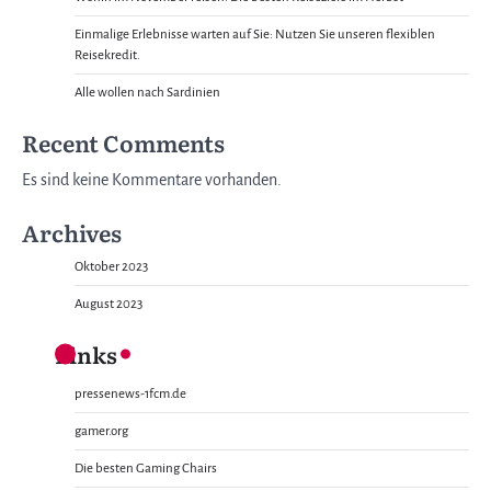
Einmalige Erlebnisse warten auf Sie: Nutzen Sie unseren flexiblen
Reisekredit.
Alle wollen nach Sardinien
Recent Comments
Es sind keine Kommentare vorhanden.
Archives
Oktober 2023
August 2023
Links
pressenews-1fcm.de
gamer.org
Die besten Gaming Chairs