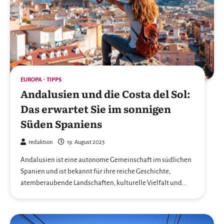
EUROPA
TIPPS
Andalusien und die Costa del Sol:
Das erwartet Sie im sonnigen
Süden Spaniens
redaktion
19. August 2023
Andalusien ist eine autonome Gemeinschaft im südlichen
Spanien und ist bekannt für ihre reiche Geschichte,
atemberaubende Landschaften, kulturelle Vielfalt und…