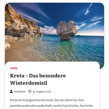
TIPPS
Kreta – Das besondere
Winterdomizil
redaktion
19. August 2023
Kreta ist eine griechische Insel, die vor allem für ihre
atemberaubende Landschaft, reiche Geschichte, herrliche