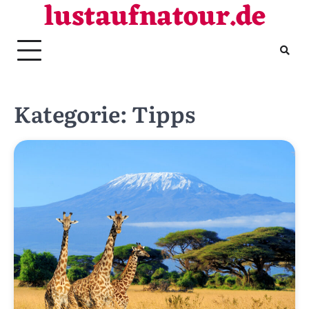
lustaufnatour.de
Skip
to
content
Kategorie:
Tipps