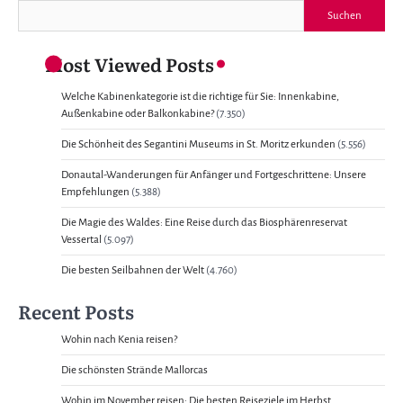
Suchen
Most Viewed Posts
Welche Kabinenkategorie ist die richtige für Sie: Innenkabine,
Außenkabine oder Balkonkabine?
(7.350)
Die Schönheit des Segantini Museums in St. Moritz erkunden
(5.556)
Donautal-Wanderungen für Anfänger und Fortgeschrittene: Unsere
Empfehlungen
(5.388)
Die Magie des Waldes: Eine Reise durch das Biosphärenreservat
Vessertal
(5.097)
Die besten Seilbahnen der Welt
(4.760)
Recent Posts
Wohin nach Kenia reisen?
Die schönsten Strände Mallorcas
Wohin im November reisen: Die besten Reiseziele im Herbst