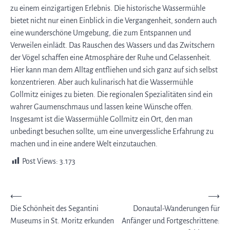
zu einem einzigartigen Erlebnis. Die historische Wassermühle
bietet nicht nur einen Einblick in die Vergangenheit, sondern auch
eine wunderschöne Umgebung, die zum Entspannen und
Verweilen einlädt. Das Rauschen des Wassers und das Zwitschern
der Vögel schaffen eine Atmosphäre der Ruhe und Gelassenheit.
Hier kann man dem Alltag entfliehen und sich ganz auf sich selbst
konzentrieren. Aber auch kulinarisch hat die Wassermühle
Gollmitz einiges zu bieten. Die regionalen Spezialitäten sind ein
wahrer Gaumenschmaus und lassen keine Wünsche offen.
Insgesamt ist die Wassermühle Gollmitz ein Ort, den man
unbedingt besuchen sollte, um eine unvergessliche Erfahrung zu
machen und in eine andere Welt einzutauchen.
Post Views:
3.173
Beitragsnavigation
⟵
⟶
Die Schönheit des Segantini
Donautal-Wanderungen für
Museums in St. Moritz erkunden
Anfänger und Fortgeschrittene: