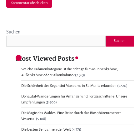
Suchen
Suchen
Most Viewed Posts
Welche Kabinenkategorie ist die richtige für Sie: Innenkabine,
Außenkabine oder Balkonkabine?
(7.363)
Die Schönheit des Segantini Museums in St. Moritz erkunden
(5.570)
Donautal-Wanderungen für Anfänger und Fortgeschrittene: Unsere
Empfehlungen
(5.400)
Die Magie des Waldes: Eine Reise durch das Biosphärenreservat
Vessertal
(5.108)
Die besten Seilbahnen der Welt
(4.771)